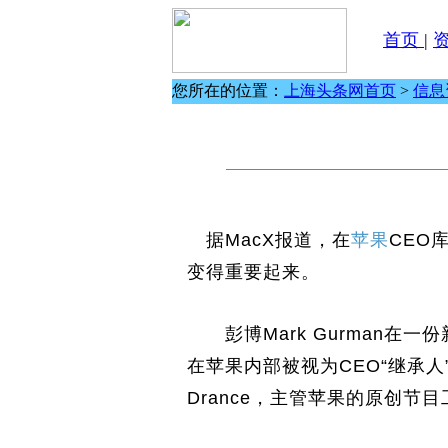
首页
|
您所在的位置：
上海头条网首页
>
信息
据MacX报道，在
苹果
CEO
变得重要起来。
彭博Mark Gurman在一份
在苹果内部被视为CEO“继承人”
Drance，主管苹果的原创节目