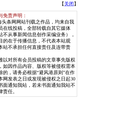
【
关闭
】
与免责声明：
上海头条网网站刊载之作品，均来自我
员在线投稿，全部转载自其它媒体
站不从事新闻信息创作采编业务），
目的在于传播信息，不代表本站观
本站不承担任何直接责任及连带责
 因难以对所有会员投稿的文章事先版权
，如因作品内容、版权等被侵权需本
除的，请务必根据“避风港原则”在作
本网发表之日或发现被侵权之日起30
书面通知我站，若未书面通知我站不
律责任。